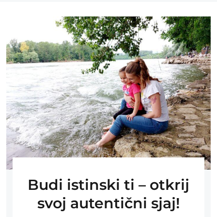
Budi istinski ti – otkrij
svoj autentični sjaj!