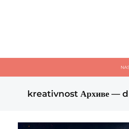
NA
kreativnost Архиве — d