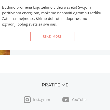
Budimo promena koju želimo videti u svetu! Svojom
pozitivnom energijom, možemo napraviti ogromnu razliku.
Zato, nasmejmo se, širimo dobrotu, i doprinesimo
izgradnji boljeg sveta za sve nas.
READ MORE
PRATITE ME
Instagram
YouTube