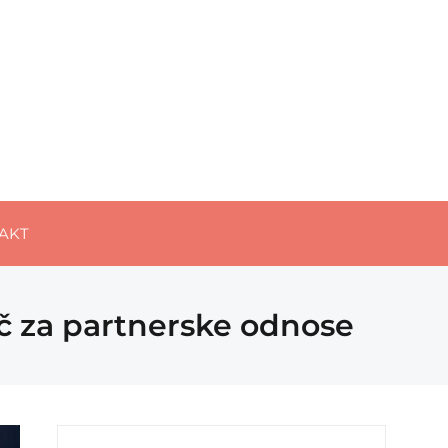
AKT
uč za partnerske odnose