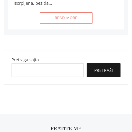
iscrpljena, bez da…
READ MORE
Pretraga sajta
PRETRAŽI
PRATITE ME