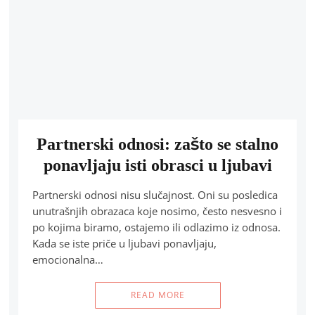
Partnerski odnosi: zašto se stalno
ponavljaju isti obrasci u ljubavi
Partnerski odnosi nisu slučajnost. Oni su posledica
unutrašnjih obrazaca koje nosimo, često nesvesno i
po kojima biramo, ostajemo ili odlazimo iz odnosa.
Kada se iste priče u ljubavi ponavljaju,
emocionalna…
READ MORE