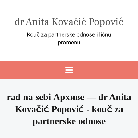
rad na sebi Архиве — dr Anita
Kovačić Popović - kouč za
partnerske odnose