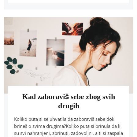
Kad zaboraviš sebe zbog svih
drugih
Koliko puta si se uhvatila da zaboraviš sebe dok
brineš o svima drugima?Koliko puta si brinula da li
su svi nahranjeni, zbrinuti, zadovoljni, a ti si zaspala