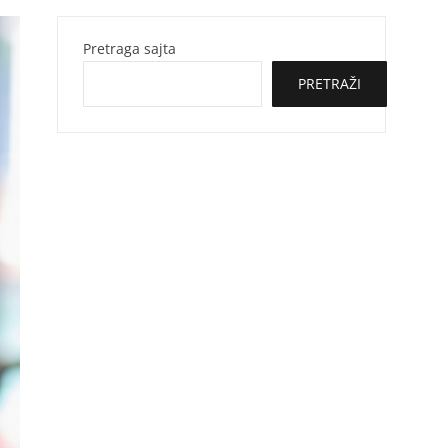
Pretraga sajta
PRETRAŽI