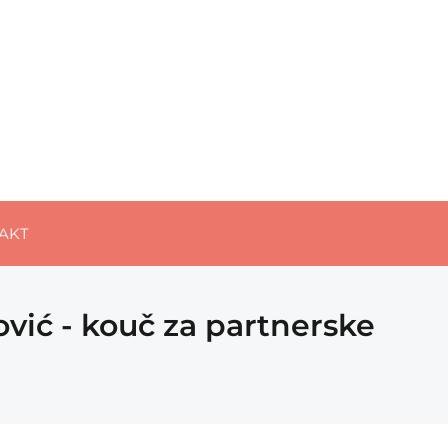
AKT
vić - kouč za partnerske