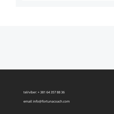
tel/viber: + 381 64 357 88 36
email: info@fortunacoach.com