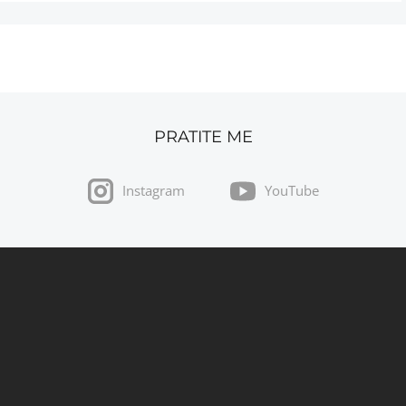
PRATITE ME
Instagram
YouTube