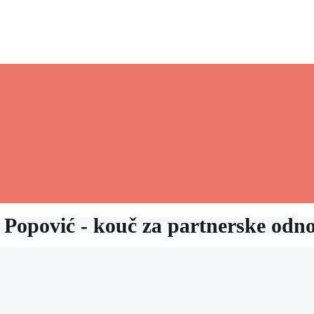
Popović - kouč za partnerske odn