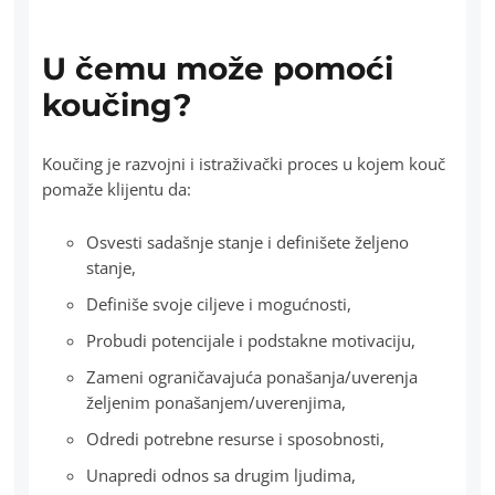
U čemu može pomoći
koučing?
Koučing je razvojni i istraživački proces u kojem kouč
pomaže klijentu da:
Osvesti sadašnje stanje i definišete željeno
stanje,
Definiše svoje ciljeve i mogućnosti,
Probudi potencijale i podstakne motivaciju,
Zameni ograničavajuća ponašanja/uverenja
željenim ponašanjem/uverenjima,
Odredi potrebne resurse i sposobnosti,
Unapredi odnos sa drugim ljudima,