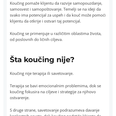
Koučing pomaže klijentu da razvije samopouzdanje,
samosvest i samopoštovanje. Temelji se na ideji da
svako ima potencijal za uspeh i da kouč može pomoći
klijentu da otkrije i ostvari taj potencijal.
Koučing se primenjuje u različitim oblastima života,
od poslovnih do ličnih ciljeva.
Šta koučing nije?
Koučing nije terapija ili savetovanje.
Terapija se bavi emocionalnim problemima, dok se
koučing fokusira na ciljeve i strategije za njihovo
ostvarenje.
S druge strane, savetovanje podrazumeva davanje