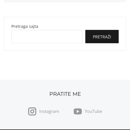
Pretraga sajta
PRETRAŽI
PRATITE ME
Instagram
YouTube