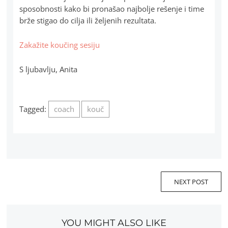
sposobnosti kako bi pronašao najbolje rešenje i time
brže stigao do cilja ili željenih rezultata.
Zakažite koučing sesiju
S ljubavlju, Anita
Tagged:
coach
kouč
NEXT POST
YOU MIGHT ALSO LIKE