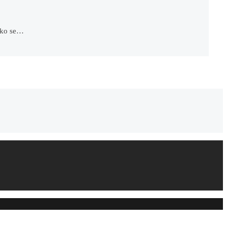
 Ako se…